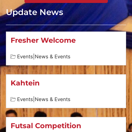
Update News
Fresher Welcome
Events
|
News & Events
Kahtein
Events
|
News & Events
Futsal Competition