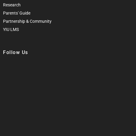
Research
Parents' Guide
Partnership & Community
YIU LMS
Follow Us