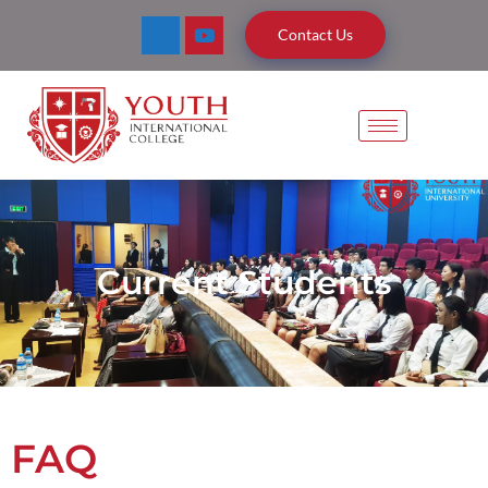
Contact Us
Current Students
FAQ