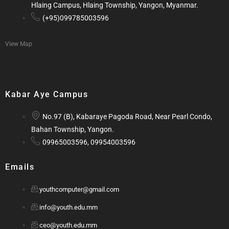
Hlaing Campus, Hlaing Township, Yangon, Myanmar.
(+95)099785003596
View Map
Kabar Aye Campus
No.97 (B), Kabaraye Pagoda Road, Near Pearl Condo,
Bahan Township, Yangon.
09965003596, 09954003596
Emails
youthcomputer@gmail.com
info@youth.edu.mm
ceo@youth.edu.mm