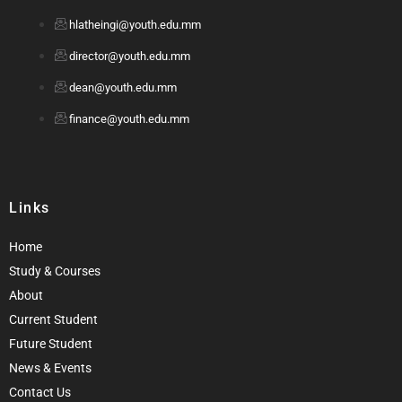
hlatheingi@youth.edu.mm
director@youth.edu.mm
dean@youth.edu.mm
finance@youth.edu.mm
Links
Home
Study & Courses
About
Current Student
Future Student
News & Events
Contact Us