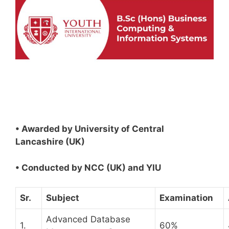
• Awarded by University of Central
Lancashire (UK)
• Conducted by NCC (UK) and YIU
Sr.
Subject
Examination
Advanced Database
1.
60%