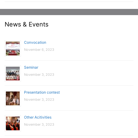
News & Events
Convocation
November 6, 2023
Seminar
November 3, 2023
Presentation contest
November 3, 2023
Other Acitivities
November 3, 2023