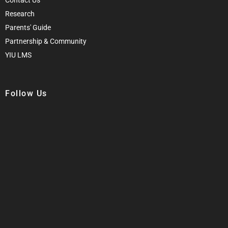
Research
Parents' Guide
Partnership & Community
YIU LMS
Follow Us