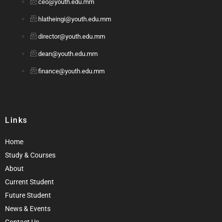
ceo@youth.edu.mm
hlatheingi@youth.edu.mm
director@youth.edu.mm
dean@youth.edu.mm
finance@youth.edu.mm
Links
Home
Study & Courses
About
Current Student
Future Student
News & Events
Contact Us