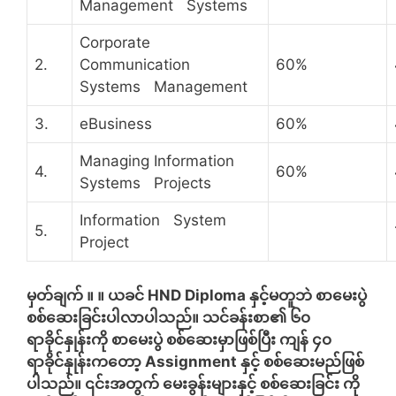
Management Systems
Corporate
2.
Communication
60%
Systems Management
3.
eBusiness
60%
Managing Information
4.
60%
Systems Projects
Information System
5.
Project
မှတ်ချက် ။ ။ ယခင် HND Diploma နှင့်မတူဘဲ စာမေးပွဲ
စစ်ဆေးခြင်းပါလာပါသည်။ သင်ခန်းစာ၏ ၆၀
ရာခိုင်နှုန်းကို စာမေးပွဲ စစ်ဆေးမှာဖြစ်ပြီး ကျန် ၄၀
ရာခိုင်နှုန်းကတော့ Assignment နှင့် စစ်ဆေးမည်ဖြစ်
ပါသည်။ ၎င်းအတွက် မေးခွန်းများနှင့် စစ်ဆေးခြင်း ကို