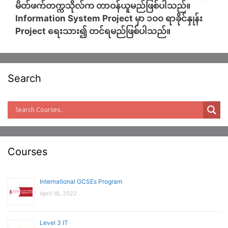
မိတ်ဖက်တက္ကသိုလ်က တာဝန်ယူမည်ဖြစ်ပါသည်။
Information System Project မှာ ၁၀၀ ရာခိုင်နှုန်း
Project ရေးသား၍ တင်ရမည်ဖြစ်ပါသည်။
Search
Courses
International GCSEs Program
April 18, 2022
Level 3 IT